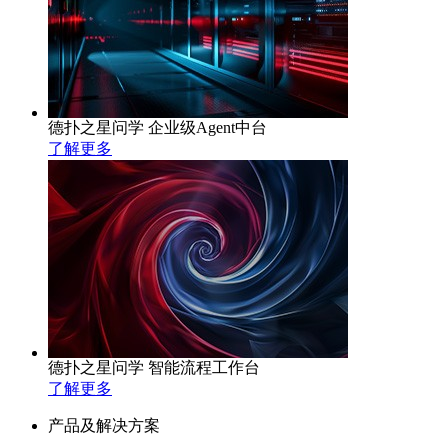
德扑之星问学 企业级Agent中台
了解更多
德扑之星问学 智能流程工作台
了解更多
产品及解决方案