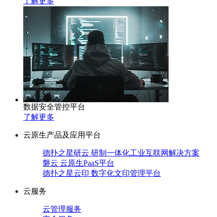
了解更多
数据安全管控平台
了解更多
云原生产品及应用平台
德扑之星研云 研制一体化工业互联网解决方案
磐云 云原生PaaS平台
德扑之星云印 数字化文印管理平台
云服务
云管理服务