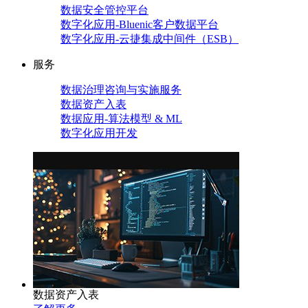
数据安全管控平台
数字化应用-Bluenic客户数据平台
数字化应用-云捷集成中间件（ESB）
服务
数据治理咨询与实施服务
数据资产入表
数据应用-算法模型 & ML
数字化应用开发
数据资产入表